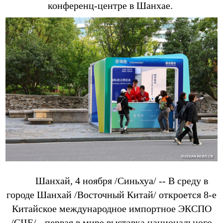
конференц-центре в Шанхае.
Шанхай, 4 ноября /Синьхуа/ -- В среду в
городе Шанхай /Восточный Китай/ откроется 8-е
Китайское международное импортное ЭКСПО
/CIIE/ - первая в мире выставка национального