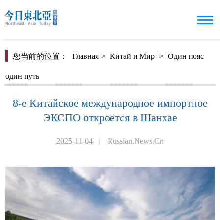
您当前的位置：
Главная
>
Китай и Мир
>
Один пояс
один путь
8-е Китайское международное импортное
ЭКСПО откроется в Шанхае
2025-11-04
丨
Russian.News.Cn