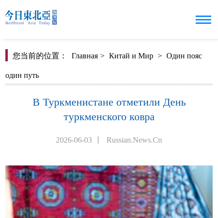
您当前的位置：
Главная
>
Китай и Мир
>
Один пояс
один путь
В Туркменистане отметили День
туркменского ковра
2026-06-03
丨
Russian.News.Cn