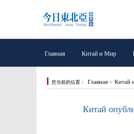
Главная
Китай и Мир
Главная
Китай 
您当前的位置：
>
Китай опубли