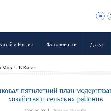

Китай и Россия
Фотоновости
Досуг
и Мир
В Китае
>
ковал пятилетний план модерниза
хозяйства и сельских районов