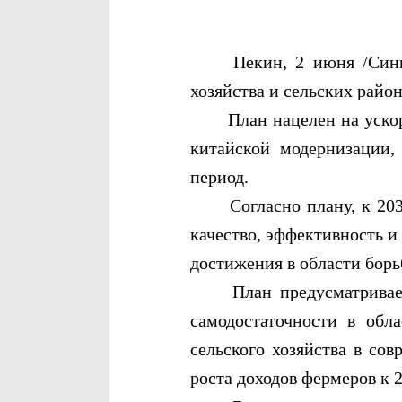
Пекин, 2 июня /Синьхуа
хозяйства и сельских район
План нацелен на ускорен
китайской модернизации,
период.
Согласно плану, к 2030 
качество, эффективность и
достижения в области борь
План предусматривает з
самодостаточности в обл
сельского хозяйства в со
роста доходов фермеров к 2