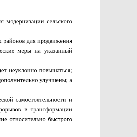
 модернизации сельского
 районов для продвижения
ческие меры на указанный
ет неуклонно повышаться;
 дополнительно улучшены; а
кой самостоятельности и
прорывов в трансформации
ние относительно быстрого