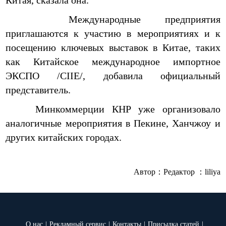
Китая, сказала она.
Международные предприятия
приглашаются к участию в мероприятиях и к
посещению ключевых выставок в Китае, таких
как Китайское международное импортное
ЭКСПО /CIIE/, добавила официальный
представитель.
Минкоммерции КНР уже организовало
аналогичные мероприятия в Пекине, Ханчжоу и
других китайских городах.
Автор：
Редактор ：liliya
О нас
|
Рекламный сервис
|
Контакты
|
Присылка статей
|