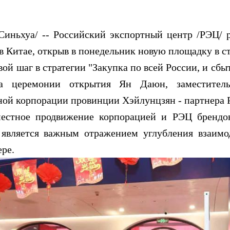
ьхуа/ -- Российский экспортный центр /РЭЦ/ р
 Китае, открыв в понедельник новую площадку в с
шаг в стратегии "Закупка по всей России, и сбыт
а церемонии открытия Ян Даюн, заместитель 
ой корпорации провинции Хэйлунцзян - партнера 
ное продвижение корпорацией и РЭЦ брендово
 является важным отражением углубления взаимо
ре.