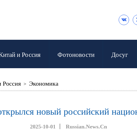

Китай и Россия
Фотоновости
Досуг
и Россия
Экономика
>
 открылся новый российский нацио
2025-10-01
丨
Russian.News.Cn