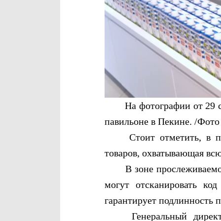
На фотографии от 29 сен
павильоне в Пекине. /Фот
Стоит отметить, в пави
товаров, охватывающая всю
В зоне прослеживаемости
могут отсканировать ко
гарантирует подлинность п
Генеральный директор 