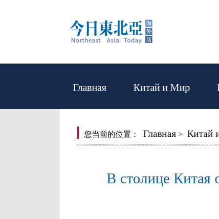
Главная
Китай и Мир
Главная
Китай 
您当前的位置：
>
В столице Китая