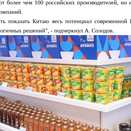
от более чем 100 российских производителей, но
компаний.
показать Китаю весь потенциал современной Р
огичных решений", - подчеркнул А. Солодов.