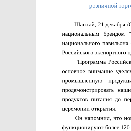
розничной торг
Шанхай, 21 декабря /Синь
национальным брендом "
национального павильона -
Российского экспортного ц
"Программа Российских 
основное внимание уделя
промышленную продукц
продемонстрировать наш
продуктов питания до пе
церемонии открытия.
Он напомнил, что новый 
функционируют более 120 