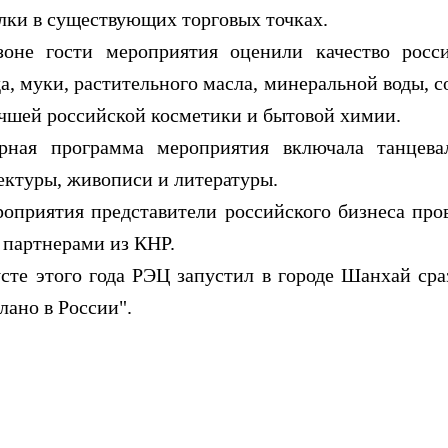
лки в существующих торговых точках.
гости мероприятия оценили качество россий
а, муки, растительного масла, минеральной воды, со
чшей российской косметики и бытовой химии.
 программа мероприятия включала танцевал
ектуры, живописи и литературы.
иятия представители российского бизнеса про
 партнерами из КНР.
 этого года РЭЦ запустил в городе Шанхай сраз
лано в России".