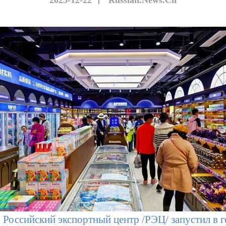
2025-12-22
丨
Russian.News.Cn
, Российский экспортный центр /РЭЦ/ запустил в 