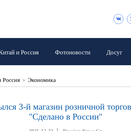

Китай и Россия
Фотоновости
Досуг
и Россия
Экономика
>
лся 3-й магазин розничной торго
"Сделано в России"