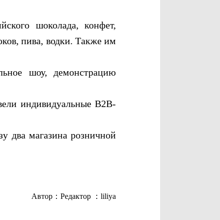
ского шоколада, конфет,
ков, пива, водки. Также им
ьное шоу, демонстрацию
вели индивидуальные B2B-
у два магазина розничной
Автор：
Редактор ：liliya