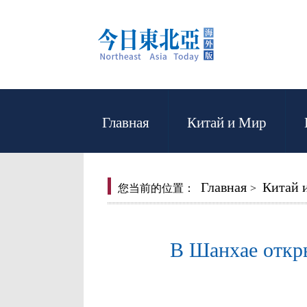
Главная
Китай и Мир
Главная
Китай 
您当前的位置：
>
В Шанхае откры