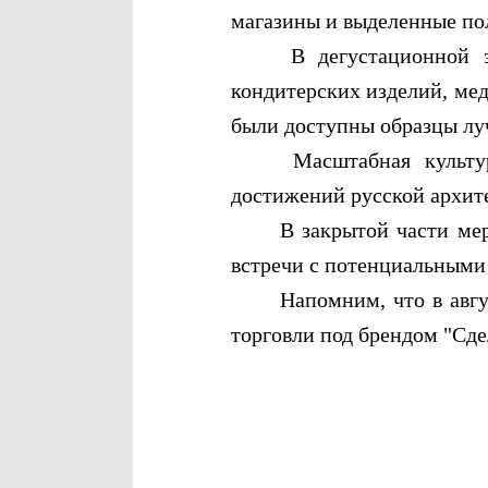
магазины и выделенные по
В дегустационной зоне 
кондитерских изделий, мед
были доступны образцы лу
Масштабная культурная
достижений русской архит
В закрытой части меропр
встречи с потенциальными
Напомним, что в августе
торговли под брендом "Сде