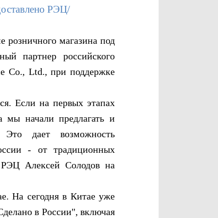
доставлено РЭЦ/
е розничного магазина под
ный партнер российского
e Co., Ltd., при поддержке
. Если на первых этапах
а мы начали предлагать и
 Это дает возможность
оссии - от традиционных
т РЭЦ Алексей Солодов на
. На сегодня в Китае уже
делано в России", включая