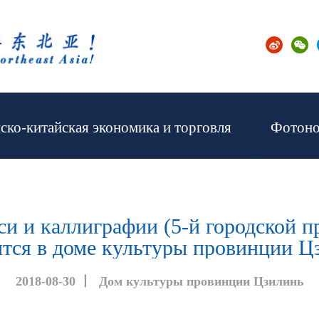
ско-китайская экономика и торговля
Фотоно
и и каллиграфии (5-й городской п
ится в доме культуры провинции Ц
2018-08-30
丨
Дом культуры провинции Цзилинь