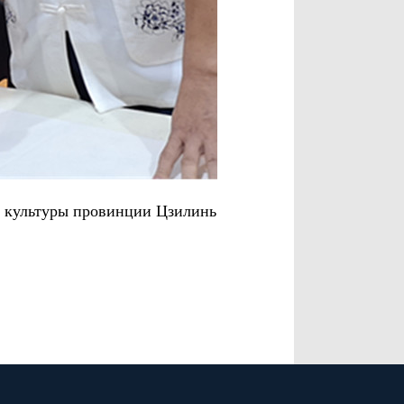
е культуры провинции Цзилинь