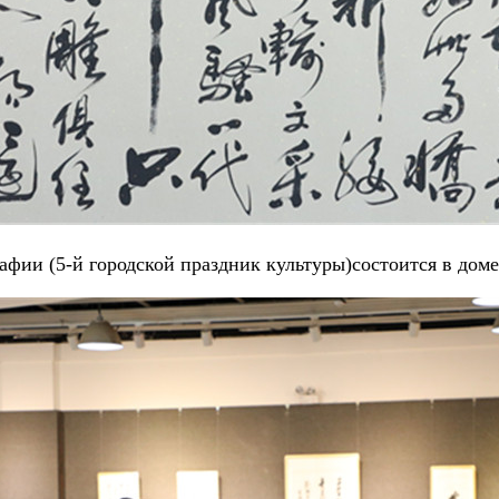
афии (5-й городской праздник культуры)состоится в дом