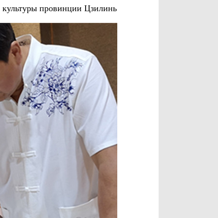
е культуры провинции Цзилинь