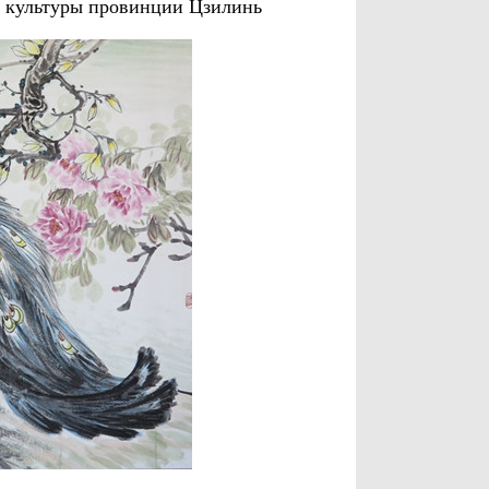
е культуры провинции Цзилинь