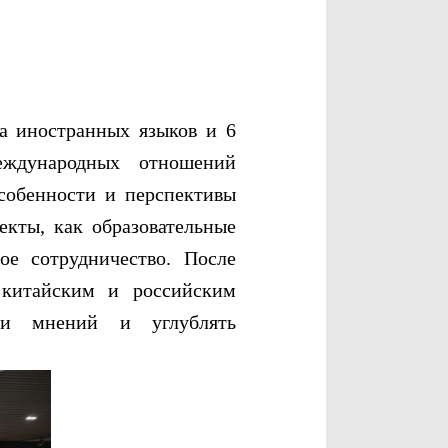
 иностранных языков и 6
международных отношений
собенности и перспективы
екты, как образовательные
ое сотрудничество. После
 китайским и российским
нии мнений и углублять