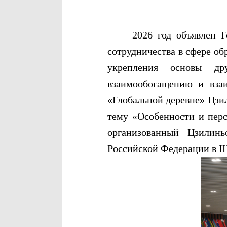
2026 год объявлен Годом
сотрудничества в сфере о
укрепления основы др
взаимообогащению и вза
«Глобальной деревне» Цзи
тему «Особенности и перс
организованный Цзилинь
Российской Федерации в Ш