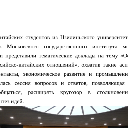
йских студентов из Цзилиньского университета
з Московского государственного института 
 представили тематические доклады на тему «О
сийско-китайских отношений», охватив такие асп
нтакты, экономическое развитие и промышленн
илась сессия вопросов и ответов, позволяющая
общаться, расширять кругозор в столкнове
тез идей.