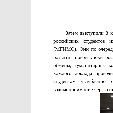
Затем выступили 8 кита
российских студентов и
(МГИМО). Они по очереди
развития новой эпохи рос
обмены, гуманитарные ко
каждого доклада провод
студентам углублённо 
взаимопонимание через син