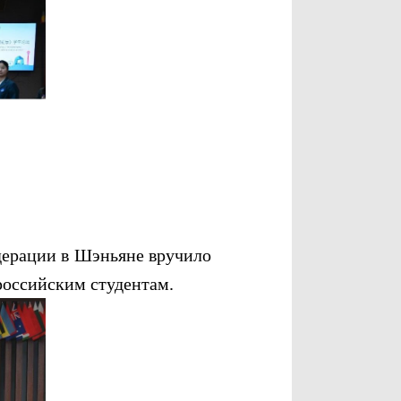
ерации в Шэньяне вручило
российским студентам.