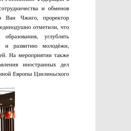
сотрудничества и обменов
р Ван Чжиго, проректор
 единодушно отметили, что
 образования, углублять
ту и развитию молодёжи,
ей. На мероприятии также
авления иностранных дел
очной Европы Цзилиньского