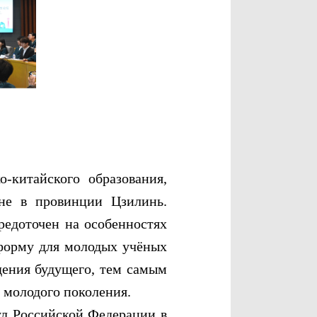
итайского образования,
не в провинции Цзилинь.
редоточен на особенностях
тформу для молодых учёных
дения будущего, тем самым
 молодого поколения.
 Российской Федерации в