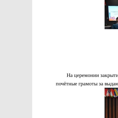
На церемонии закрытия ф
почётные грамоты за выда