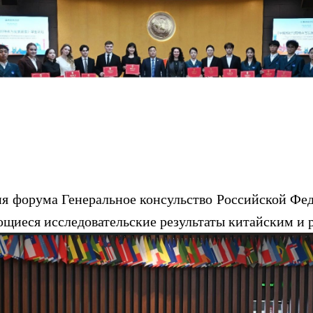
орума Генеральное консульство Российской Фед
ющиеся исследовательские результаты китайским и 