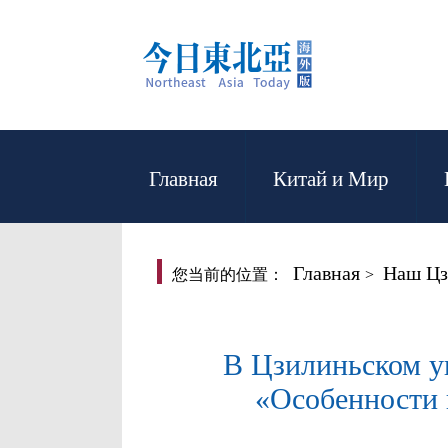
Главная
Китай и Мир
Главная
Наш Цз
您当前的位置：
>
В Цзилиньском у
«Особенности