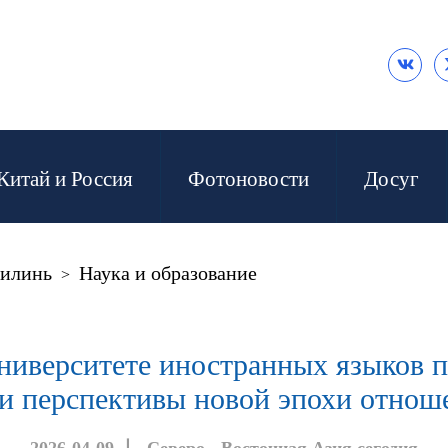

Китай и Россия
Фотоновости
Досуг
илинь
Наука и образование
>
ниверситете иностранных языков 
 и перспективы новой эпохи отно