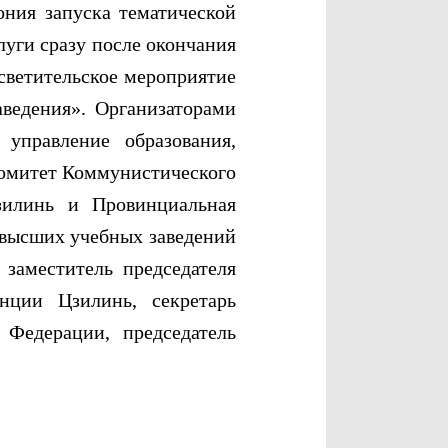
ния запуска тематической
уги сразу после окончания
осветительское мероприятие
аведения». Организаторами
управление образования,
Комитет Коммунистического
зилинь и Провинциальная
 высших учебных заведений
заместитель председателя
нции Цзилинь, секретарь
Федерации, председатель