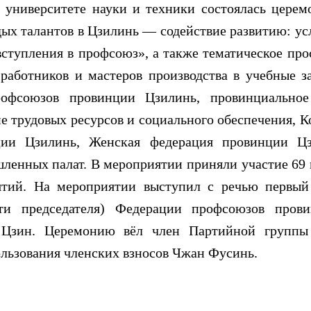
верситете науки и техники состоялась церемо
ых талантов в Цзилинь — содействие развитию: усл
вступления в профсоюз», а также тематическое пр
аботников и мастеров производства в учебные з
офсоюзов провинции Цзилинь, провинциальное 
е трудовых ресурсов и социального обеспечения, 
ии Цзилинь, Женская федерация провинции Ц
ленных палат. В мероприятии приняли участие 69
тий. На мероприятии выступил с речью первый 
ти председателя) Федерации профсоюзов прови
Цзин. Церемонию вёл член Партийной группы 
ользования членских взносов Чжан Фусинь.