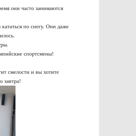
ремя они часто занимаются
 кататься по снегу. Они даже
вилось.
гры.
импийские спортсмены!
ит смелости и вы хотите
о завтра!