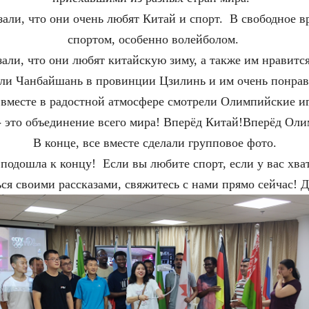
зали, что они очень любят Китай и спорт. В свободное в
спортом, особенно волейболом.
али, что они любят китайскую зиму, а также им нравится
ли Чанбайшань в провинции Цзилинь и им очень понра
 вместе в радостной атмосфере смотрели Олимпийские и
 это объединение всего мира! Вперёд Китай!Вперёд Ол
В конце, все вместе сделали групповое фото.
подошла к концу! Если вы любите спорт, если у вас хват
ся своими рассказами, свяжитесь с нами прямо сейчас! Д