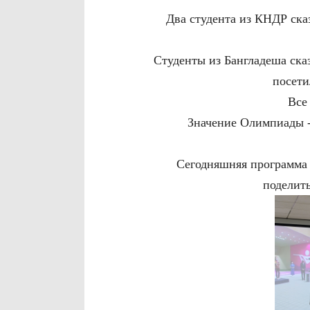
Два студента из КНДР ска
Cтуденты из Бангладеша сказ
посети
Все
Значение Олимпиады -
Сегодняшняя программа 
поделить