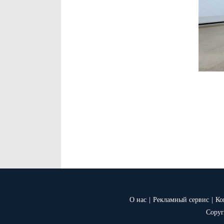
О нас
|
Рекламный сервис
|
Ко
Copyr