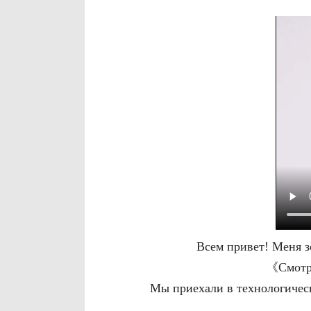
Всем привет! Меня з
《Смотри
Мы приехали в технологическ