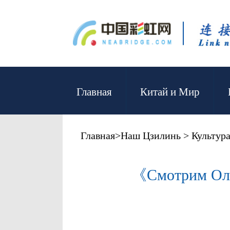
Главная
Китай и Мир
Главная
>
Наш Цзилинь
>
Культура
《Смотрим Оли