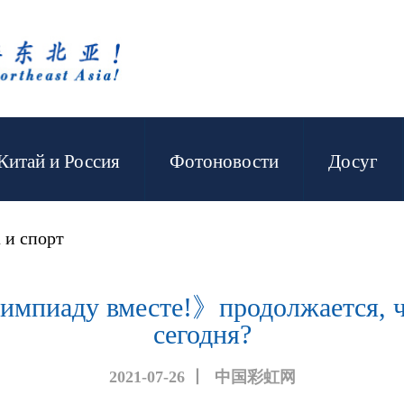
Китай и Россия
Фотоновости
Досуг
 и спорт
мпиаду вместе!》продолжается, ч
сегодня?
2021-07-26
丨
中国彩虹网