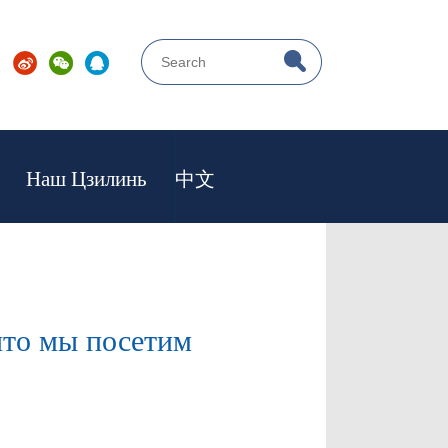
Наш Цзилинь
中文
то мы посетим