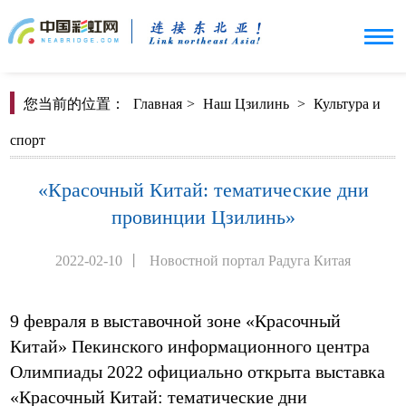
您当前的位置：
Главная
>
Наш Цзилинь
>
Культура и
спорт
«Красочный Китай: тематические дни
провинции Цзилинь»
2022-02-10
丨
Новостной портал Радуга Китая
9 февраля в выставочной зоне «Красочный
Китай» Пекинского информационного центра
Олимпиады 2022 официально открыта выставка
«Красочный Китай: тематические дни