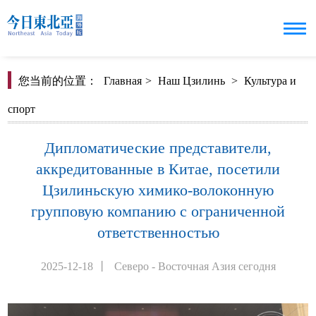
您当前的位置：
Главная
>
Наш Цзилинь
>
Культура и
спорт
Дипломатические представители,
аккредитованные в Китае, посетили
Цзилиньскую химико-волоконную
групповую компанию с ограниченной
ответственностью
2025-12-18
丨
Северо - Восточная Азия сегодня