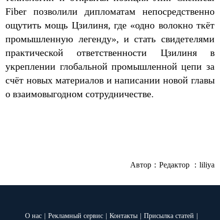
Fiber позволили дипломатам непосредственно
ощутить мощь Цзилиня, где «одно волокно ткёт
промышленную легенду», и стать свидетелями
практической ответственности Цзилиня в
укреплении глобальной промышленной цепи за
счёт новых материалов и написании новой главы
о взаимовыгодном сотрудничестве.
Автор：
Редактор ：liliya
О нас
|
Рекламный сервис
|
Контакты
|
Присылка статей
|