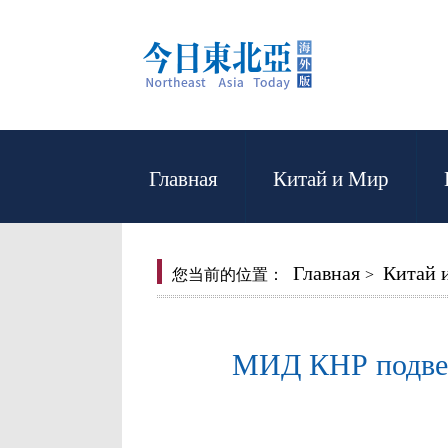
Главная
Китай и Мир
Главная
Китай 
您当前的位置：
>
МИД КНР подвер