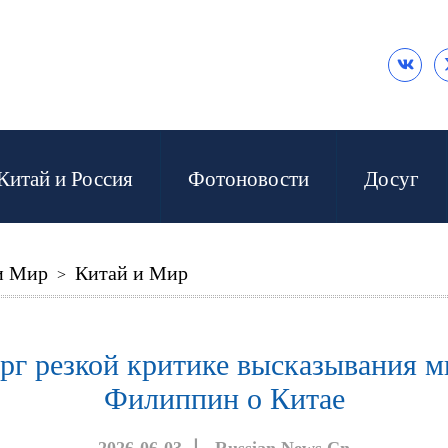

Китай и Россия
Фотоновости
Досуг
и Мир
Китай и Мир
>
г резкой критике высказывания м
Филиппин о Китае