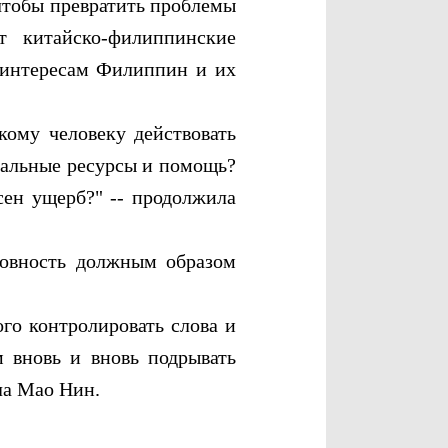
чтобы превратить проблемы
т китайско-филиппинские
 интересам Филиппин и их
ому человеку действовать
иальные ресурсы и помощь?
сен ущерб?" -- продолжила
овность должным образом
о контролировать слова и
 вновь и вновь подрывать
ла Мао Нин.