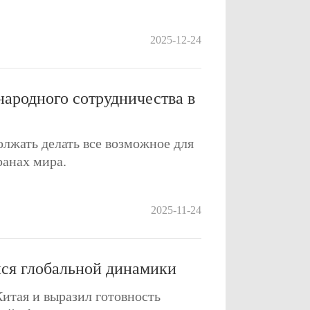
2025-12-24
ародного сотрудничества в
олжать делать все возможное для
ранах мира.
2025-11-24
йся глобальной динамики
итая и выразил готовность