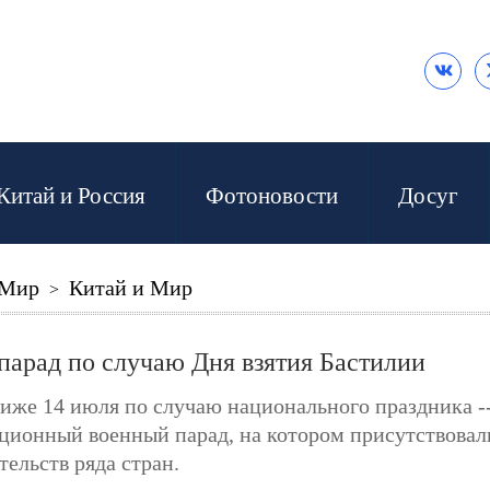

Китай и Россия
Фотоновости
Досуг
 Мир
Китай и Мир
>
арад по случаю Дня взятия Бастилии
иже 14 июля по случаю национального праздника -
ционный военный парад, на котором присутствовали
тельств ряда стран.