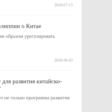
2026-07-15
илиппин о Китае
м образом урегулировать
2026-06-03
 для развития китайско-
Р
то не только программа развития