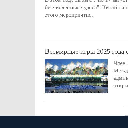
бесчисленные чудеса". Китай нап
этого мероприятия.
Всемирные игры 2025 года 
Член 
Между
админ
откры