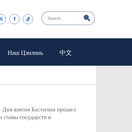



Наш Цзилинь
中文
- Дня взятия Бастилии прошел
 главы государств и