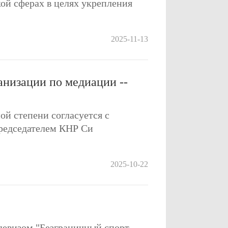
кой сферах в целях укрепления
2025-11-13
анизации по медиации --
й степени согласуется с
редседателем КНР Си
2025-10-22
 девизом "Безграничный спорт,