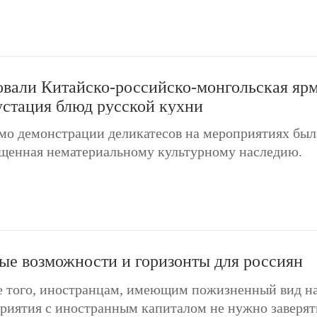
овали Китайско-российско-монгольская яр
устация блюд русской кухни
о демонстрации деликатесов на мероприятиях была
щенная нематериальному культурному наследию.
вые возможности и горизонты для россиян
 того, иностранцам, имеющим пожизненный вид на 
риятия с иностранным капиталом не нужно заверят